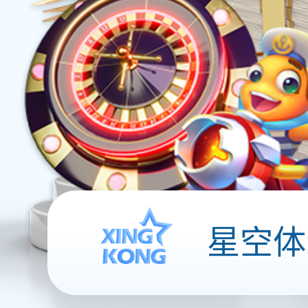
燃！“镇超”第七轮开赛