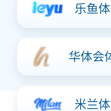
上一篇：
利物浦角球争议中进球，数据显示本…
热门推荐