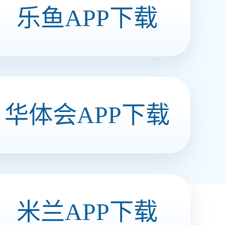
下一篇：
青岛海牛换帅后防线蜕变：场均失球