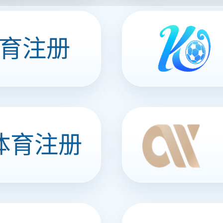
里跑，现在每到比赛日，连外出务工的乡亲都会专
“镇超”现象背后的民生逻辑
如果仅仅用“热闹”来定义“镇超”，显然低估了它
农产品展销摊位、志愿者服务站、以及赛后球员
赛事的深层意义——它不仅是体育竞技的舞台，
显示，仅第七轮比赛当天，周边餐饮、住宿的营业
人数突破百万。当足球的“燃”与乡镇的“情”相互
起。
展望未来，“镇超”的赛程已过半，但它的影响力
续的淘汰赛阶段，我们有理由相信，这项接地气
无数乡镇居民而言，“镇超”早已不是一场简单的
——在这里，足球是连接人心的纽带，更是照亮