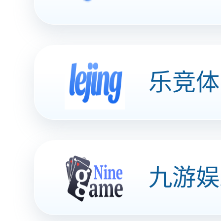
布克中距离命中率52.8%完
尤文图斯意
胜负场
创五大联赛
2026-07-31
2026-07-24
推荐网站
星空在线官网
星空体育
米兰平台
mk体育下载
爱游戏平台
星空官网首页入口