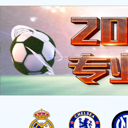
立即注册
万搏官方网页版
官网
数据平台
万搏官方网页版 OFFICIAL WEBSITE
自2022年创立以来，
万搏官方网页版
致力于为用
杯、LPL在内的热门赛事直播与数据服务，广受